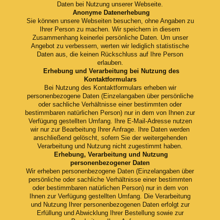
Daten bei Nutzung unserer Webseite.
Anonyme Datenerhebung
Sie können unsere Webseiten besuchen, ohne Angaben zu
Ihrer Person zu machen. Wir speichern in diesem
Zusammenhang keinerlei persönliche Daten. Um unser
Angebot zu verbessern, werten wir lediglich statistische
Daten aus, die keinen Rückschluss auf Ihre Person
erlauben.
Erhebung und Verarbeitung bei Nutzung des
Kontaktformulars
Bei Nutzung des Kontaktformulars erheben wir
personenbezogene Daten (Einzelangaben über persönliche
oder sachliche Verhältnisse einer bestimmten oder
bestimmbaren natürlichen Person) nur in dem von Ihnen zur
Verfügung gestellten Umfang. Ihre E-Mail-Adresse nutzen
wir nur zur Bearbeitung Ihrer Anfrage. Ihre Daten werden
anschließend gelöscht, sofern Sie der weitergehenden
Verarbeitung und Nutzung nicht zugestimmt haben.
Erhebung, Verarbeitung und Nutzung
personenbezogener Daten
Wir erheben personenbezogene Daten (Einzelangaben über
persönliche oder sachliche Verhältnisse einer bestimmten
oder bestimmbaren natürlichen Person) nur in dem von
Ihnen zur Verfügung gestellten Umfang. Die Verarbeitung
und Nutzung Ihrer personenbezogenen Daten erfolgt zur
Erfüllung und Abwicklung Ihrer Bestellung sowie zur