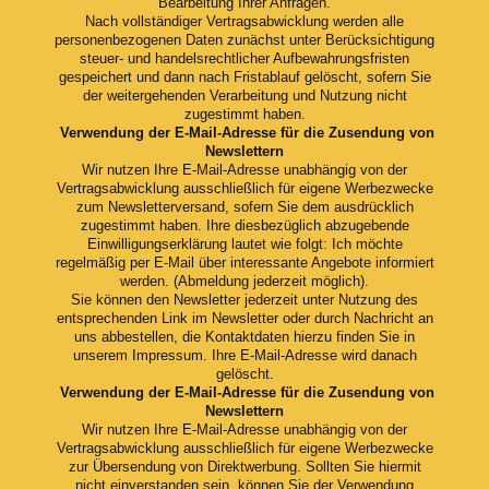
Bearbeitung Ihrer Anfragen.
Nach vollständiger Vertragsabwicklung werden alle
personenbezogenen Daten zunächst unter Berücksichtigung
steuer- und handelsrechtlicher Aufbewahrungsfristen
gespeichert und dann nach Fristablauf gelöscht, sofern Sie
der weitergehenden Verarbeitung und Nutzung nicht
zugestimmt haben.
Verwendung der E-Mail-Adresse für die Zusendung von
Newslettern
Wir nutzen Ihre E-Mail-Adresse unabhängig von der
Vertragsabwicklung ausschließlich für eigene Werbezwecke
zum Newsletterversand, sofern Sie dem ausdrücklich
zugestimmt haben. Ihre diesbezüglich abzugebende
Einwilligungserklärung lautet wie folgt: Ich möchte
regelmäßig per E-Mail über interessante Angebote informiert
werden. (Abmeldung jederzeit möglich).
Sie können den Newsletter jederzeit unter Nutzung des
entsprechenden Link im Newsletter oder durch Nachricht an
uns abbestellen, die Kontaktdaten hierzu finden Sie in
unserem Impressum. Ihre E-Mail-Adresse wird danach
gelöscht.
Verwendung der E-Mail-Adresse für die Zusendung von
Newslettern
Wir nutzen Ihre E-Mail-Adresse unabhängig von der
Vertragsabwicklung ausschließlich für eigene Werbezwecke
zur Übersendung von Direktwerbung. Sollten Sie hiermit
nicht einverstanden sein, können Sie der Verwendung