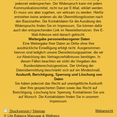
jederzeit widersprechen. Der Widerspruch kann mit jedem
Kommunikationsmittel, nicht nur per E-Mail, erklärt werden.
Er muss uns aber zugehen, um wirksam zu werden. Hierfür
entstehen keine anderen als die Übermittlungskosten nach
den Basistarifen. Die Kontaktdaten für die Ausübung des
Widerspruchs finden Sie im Impressum, Sie können dafür
auch den entsprechenden Link im Newsletternutzen. Ihre E-
Mail-Adresse wird danach gelöscht.
Weitergabe personenbezogener Daten
Eine Weitergabe Ihrer Daten an Dritte ohne Ihre
ausdrückliche Einwilligung erfolgt nicht. Ausgenommen
hiervon sind lediglich unsere Dienstleistungspartner, die wir
zur Abwicklung des Vertragsverhältnisses benötigen. In
diesen Fällen beachten wir strikt die Vorgaben des
Bundesdatenschutzgesetzes. Der Umfang der
Datenübermittlung beschränkt sich auf ein Mindestmaß.
Auskunft, Berichtigung, Sperrung und Löschung von
Daten
Sie haben jederzeit das Recht auf unentgeltliche Auskunft
über Ihre gespeicherten Daten sowie das Recht auf
Berichtigung, Löschung bzw. Sperrung. Kontaktieren Sie uns
auf Wunsch. Die Kontaktdaten finden Sie in unserem
Impressum.
Webansicht
Druckversion
|
Sitemap
© Life Balance Massage & Wellness