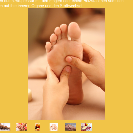
 durch Akupressur mit den Fingern oder einem Holzstäbchen stimuliert.
n auf ihre inneren Organe und den Stoffwechsel.