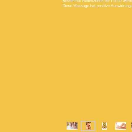
Bestimmte Reflexzonen der Füsse werden
Diese Massage hat positive Auswirkunge